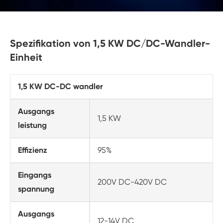
Spezifikation von 1,5 KW DC/DC-Wandler-
Einheit
1,5 KW DC-DC wandler
Ausgangs
1,5 KW
leistung
Effizienz
95%
Eingangs
200V DC-420V DC
spannung
Ausgangs
12-14V DC