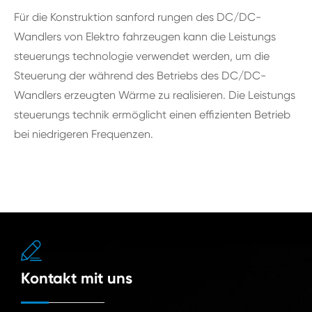
Für die Konstruktion sanford rungen des DC/DC-
Wandlers von Elektro fahrzeugen kann die Leistungs
steuerungs technologie verwendet werden, um die
Steuerung der während des Betriebs des DC/DC-
Wandlers erzeugten Wärme zu realisieren. Die Leistungs
steuerungs technik ermöglicht einen effizienten Betrieb
bei niedrigeren Frequenzen.

Kontakt mit uns