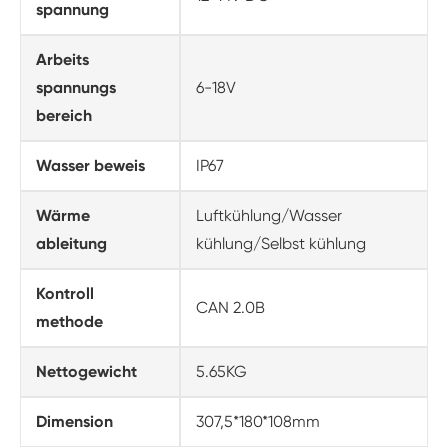
spannung
Arbeits
spannungs
6-18V
bereich
Wasser beweis
IP67
Wärme
Luftkühlung/Wasser
ableitung
kühlung/Selbst kühlung
Kontroll
CAN 2.0B
methode
Nettogewicht
5.65KG
Dimension
307,5*180*108mm