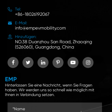

Tel:
+86-18026192067

E-Mail:
info@empevmobility.com

Hinzufügen:
NO.38 Duanzhou San Road, Zhaoqing
(526060), Guangdong, China
EMP
Hinterlassen Sie eine Nachricht, wenn Sie Fragen
haben. Wir werden uns so schnell wie möglich mit
Ihnen in Verbindung setzen.