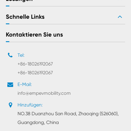
Schnelle Links
Kontaktieren Sie uns
Tel:
+86-18026192067
+86-18026192067
E-Mail:
info@empevmobility.com
Hinzufügen:
NO.38 Duanzhou San Road, Zhaoqing (526060),
Guangdong, China