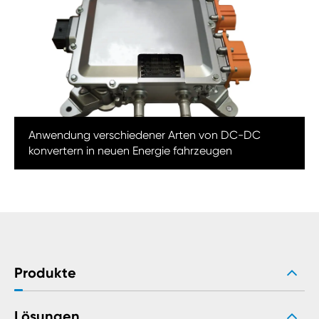
Anwendung verschiedener Arten von DC-DC
konvertern in neuen Energie fahrzeugen
Produkte
Lösungen