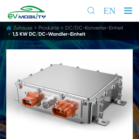

EN
Zuhause
Produkte
DC/DC-Konverter-Einheit
1,5 KW DC/DC-Wandler-Einheit